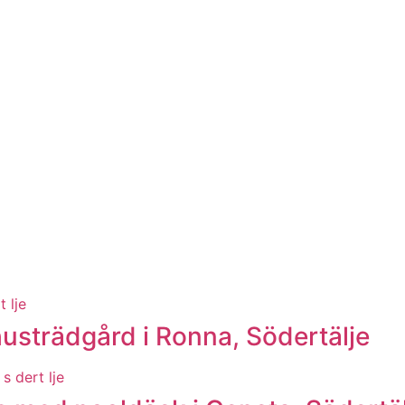
husträdgård i Ronna, Södertälje