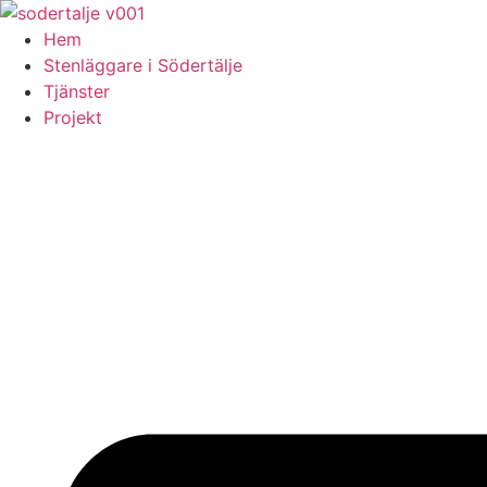
Skip
to
Hem
content
Stenläggare i Södertälje
Tjänster
Projekt