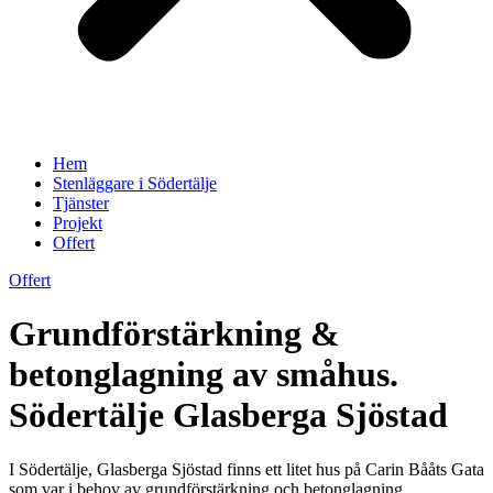
Hem
Stenläggare i Södertälje
Tjänster
Projekt
Offert
Offert
Grundförstärkning &
betonglagning av småhus.
Södertälje Glasberga Sjöstad
I Södertälje, Glasberga Sjöstad finns ett litet hus på Carin Bååts Gata
som var i behov av grundförstärkning och betonglagning.