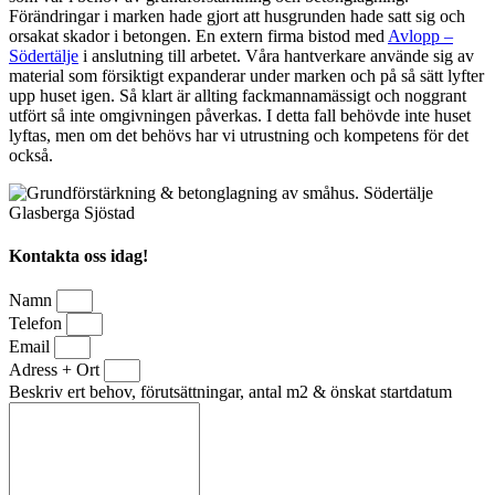
Förändringar i marken hade gjort att husgrunden hade satt sig och
orsakat skador i betongen. En extern firma bistod med
Avlopp –
Södertälje
i anslutning till arbetet. Våra hantverkare använde sig av
material som försiktigt expanderar under marken och på så sätt lyfter
upp huset igen. Så klart är allting fackmannamässigt och noggrant
utfört så inte omgivningen påverkas. I detta fall behövde inte huset
lyftas, men om det behövs har vi utrustning och kompetens för det
också.
Kontakta oss idag!
Namn
Telefon
Email
Adress + Ort
Beskriv ert behov, förutsättningar, antal m2 & önskat startdatum