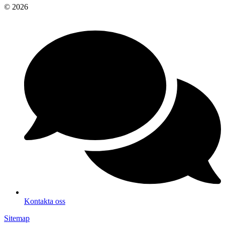
© 2026
Kontakta oss
Sitemap