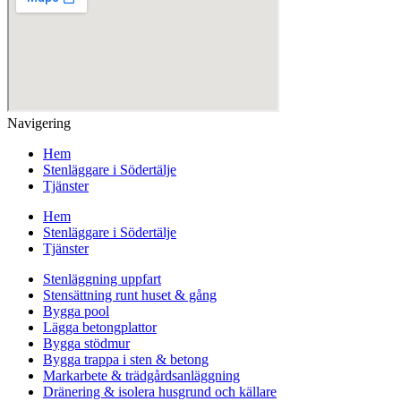
Navigering
Hem
Stenläggare i Södertälje
Tjänster
Hem
Stenläggare i Södertälje
Tjänster
Stenläggning uppfart
Stensättning runt huset & gång
Bygga pool
Lägga betongplattor
Bygga stödmur
Bygga trappa i sten & betong
Markarbete & trädgårdsanläggning
Dränering & isolera husgrund och källare