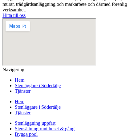
murar, trädgårdsanläggning och markarbete och därmed förenlig
verksamhet.
Hitta till oss
Navigering
Hem
Stenläggare i Södertälje
Tjänster
Hem
Stenläggare i Södertälje
Tjänster
Stenläggning uppfart
Stensättning runt huset & gång
Bygga pool