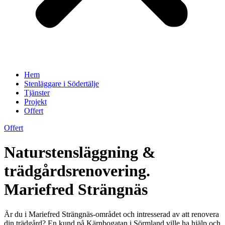
Hem
Stenläggare i Södertälje
Tjänster
Projekt
Offert
Offert
Naturstensläggning &
trädgårdsrenovering.
Mariefred Strängnäs
Är du i Mariefred Strängnäs-området och intresserad av att renovera
din trädgård? En kund på Kärnbogatan i Sörmland ville ha hjälp och