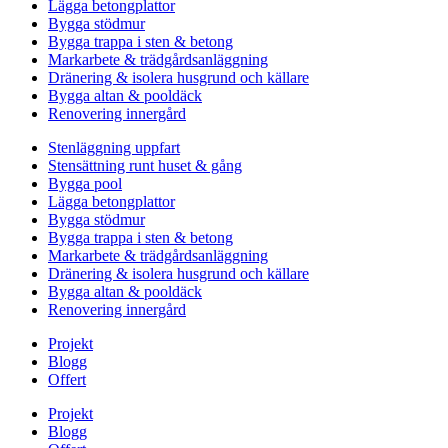
Lägga betongplattor
Bygga stödmur
Bygga trappa i sten & betong
Markarbete & trädgårdsanläggning
Dränering & isolera husgrund och källare
Bygga altan & pooldäck
Renovering innergård
Stenläggning uppfart
Stensättning runt huset & gång
Bygga pool
Lägga betongplattor
Bygga stödmur
Bygga trappa i sten & betong
Markarbete & trädgårdsanläggning
Dränering & isolera husgrund och källare
Bygga altan & pooldäck
Renovering innergård
Projekt
Blogg
Offert
Projekt
Blogg